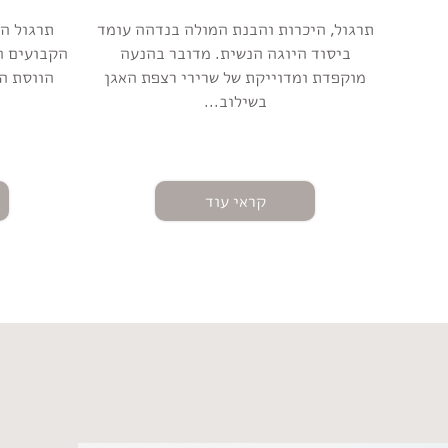
תרגול, היכרות והבנת המולה בנדהה עומד
תרגול הי
ביסוד היוגה הנשית. מדובר בהנעה
הקבועים ה
מוקפדת ומדוייקת של שרירי רצפת האגן
הווסת הר
בשילוב...
קראי עוד