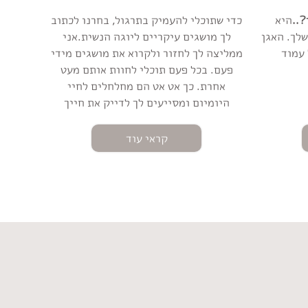
?..
היא
כדי שתוכלי להעמיק בתרגול, בחרנו לכתוב
לך. האגן
לך מושגים עיקריים ליוגה הנשית.אני
 עמוד
ממליצה לך לחזור ולקרוא את מושגים מידי
פעם. בכל פעם תוכלי לחוות אותם מעט
אחרת. כך אט אט הם מחלחלים לחיי
היומיום ומסייעים לך לדייק את חייך
קראי עוד