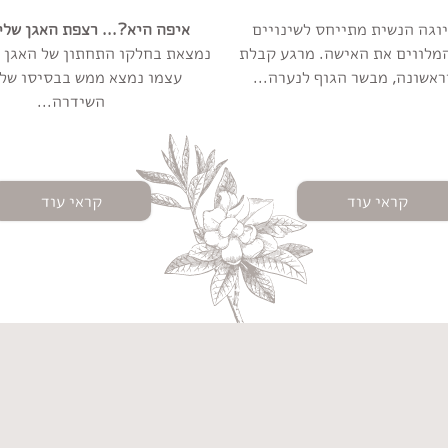
וגה הנשית מתייחס לשינויים
איפה היא?... רצפת האגן שלי
מלווים את האישה. מרגע קבלת
נמצאת בחלקו התחתון של האגן ש
אשונה, מבשר הגוף לנערה...
עצמו נמצא ממש בבסיסו של
השידרה...
קראי עוד
קראי עוד