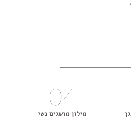
04
ן
מילון מושגים נשי