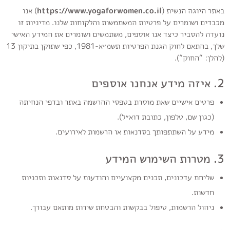
באתר היוגה הנשית (
https://www.yogaforwomen.co.il
) אנו
מכבדים ושומרים על פרטיות המשתמשות והלקוחות שלנו. מדיניות זו
נועדה להסביר כיצד אנו אוספים, משתמשים ושומרים את המידע האישי
שלך, בהתאם לחוק הגנת הפרטיות תשמ״א-1981, כפי שתוקן בתיקון 13
(להלן: “החוק”).
2. איזה מידע אנחנו אוספים
פרטים אישיים שאת מוסרת בטפסי ההרשמה באתר ובדפי הנחיתה
(כגון שם, טלפון, כתובת דוא״ל).
מידע על השתתפותך בסדנאות או הרשמות לאירועים.
3. מטרות השימוש המידע
שליחת עדכונים, תכנים מקצועיים והודעות על סדנאות ותכניות
חדשות.
ניהול הרשמות, טיפול בבקשות והבטחת שירות מותאם עבורך.