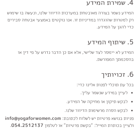
4. שמירת המידע
המידע נשמר בצורה מאובטחת במערכות הדיוור שלנו, ונעשה בו שימוש
רק למטרות שהוגדרו במדיניות זו. אנו נוקטים באמצעי אבטחה סבירים
כדי להגן על המידע.
5. שיתוף המידע
המידע לא יימסר לצד שלישי, אלא אם כן הדבר נדרש על פי דין או
בהסכמתך המפורשת.
6. זכויותיך
בכל עת תוכלי לפנות אלינו כדי:
לעיין במידע שנשמר עליך.
לבקש תיקון או מחיקה של המידע.
לבקש הסרה מרשימות הדיוור שלנו.
פניות בנושא פרטיות יש לשלוח לכתובת:
info@yogaforwomen.com
ולציין בכותרת המייל: “בקשת פרטיות” או לטלפון
054.2512137
.