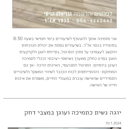
אני מזמינה אותך להצטרף לשיעורים בימי חמישי בשעה 8:30
בסטודיו בכפר אז"ר. בשיעורים נפתח את יכולת הנוכחות
והקשב לעצמינו על מזרן התרגול, נתייחס לאגן ולקרקעית
האגן בפרט כחלק ממערך נשימתי-יציבתי וככלי לתמיכה
ועוגן ביומיום. התרגול התנועתי, האיכות הרכה -אך גם
המחזקת- וההתייחסות לכוח הכובד לשיווי המשקל ולשינויים
התמידיים שהאישה עוברת במעגלי החיים, משפרת את איכות
חייה של האישה.
יוגה נשית כתמיכה ועוגן במצבי דחק
10.1.2024