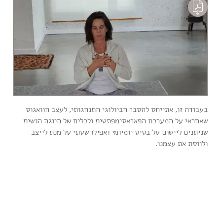
בעבודה זו, אתייחס להסבר הביולוגי התנהגותי, לעצב הוואגוס
שאחראי על המערכת הפאראסימפתטית ולכלים של היוגה הנשית
שניתנים ליישום על בסיס יומיומי ואפילו שעתי על מנת לייצב
ולווסת את עצמנו.