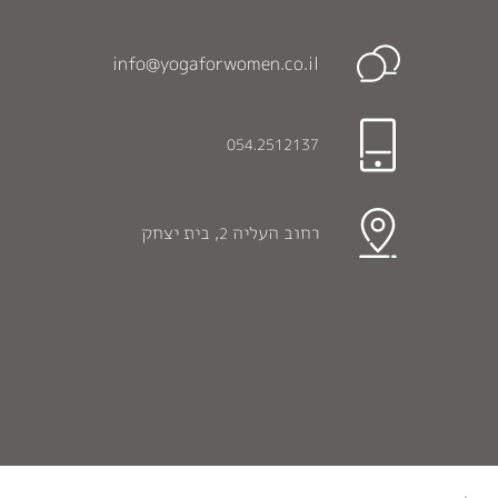
info@yogaforwomen.co.il
054.2512137
רחוב העליה
, בית יצחק
2