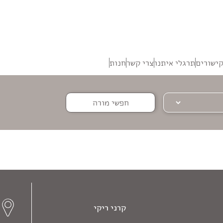
ישורים
תרגלי איתנו
צרי קשר
חנות
חפשי מורה
קרני ריקי