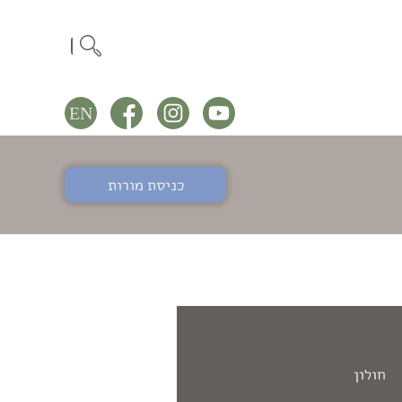
כניסת מורות
חולון