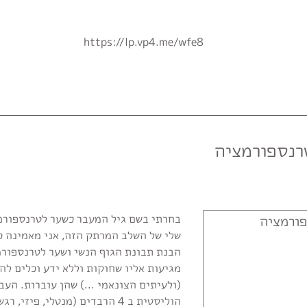
https://lp.vp4.me/wfe8
רנספורמציה
בחרתי בשם גיל המעבר כשער לטרנספורמ
שלי של השלב המרתק הזה, אני מאמינה כ
הבנת תבונת הגוף הנשי ושער לטרנספורמ
מגיעות אליו שחוקות וללא ידע וכלים לה
(ולעיתים הצונאמי ...) שהן עוברות. הע
הוליסטית ב 4 הרבדים (מנטלי, פיז