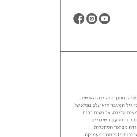
ציה, מתוך החקירה האישית
י גיל המעבר הוא שלב נפלא של
ציה אדירה, אך נשים רבות
תמודדות עם השינויים
בודה מביאה הסתכלות
י, רגשי ורוחני) וכמובן מעמיקה