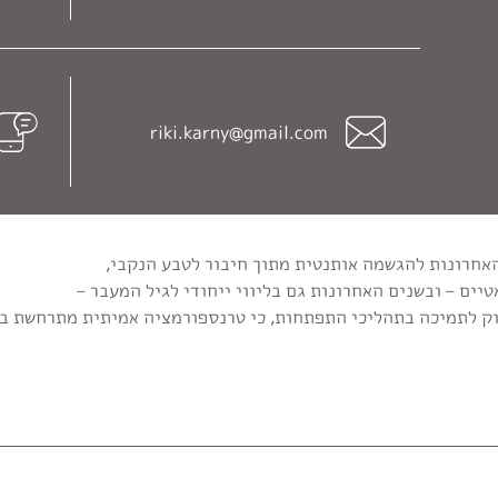
riki.karny@gmail.com
יים – ובשנים האחרונות גם בליווי ייחודי לגיל המעבר –
וק לתמיכה בתהליכי התפתחות, כי טרנספורמציה אמיתית מתרחשת בג