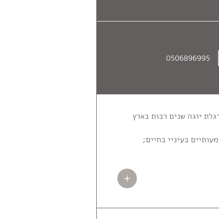
0506896995
ארצי פדן, מתרגלת יוגה שנים רבות בארץ
מעותיים בעיניי בחיים;