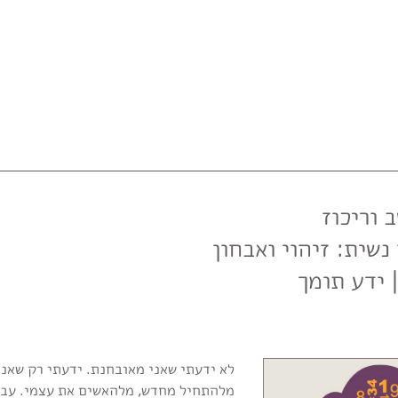
 וריכוז
) ויוגה נשית: זיהוי ואבחון
 ידע תומך
לא ידעתי שאני מאובחנת. ידעתי רק שאני
מלהתחיל מחדש, מלהאשים את עצמי. עבוד