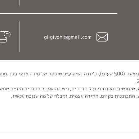
gilgivoni@gmail.com
מורה מוסמכת ליוגה אשטנגה ויניאסה (500 שעות), וליוגה נשית ע״פ שיטתה של מירה 
, שימושית והכרחית בכל הרבדים, ויש בה את כל הדברים היפים שמש
, התבוננות בקיום, חקירה עצמית, וקבלה של מה שנוכח עכשיו.