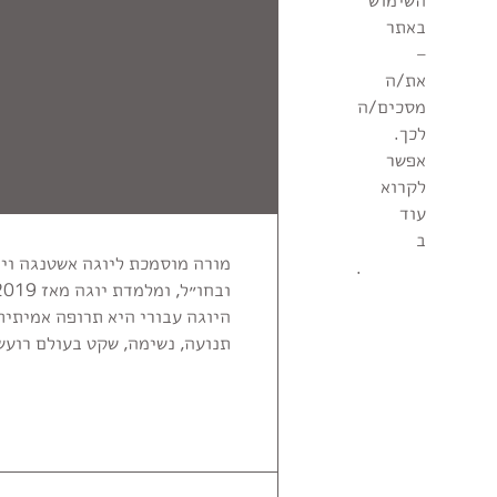
השימוש
באתר
–
את/ה
מסכים/ה
לכך.
אפשר
לקרוא
עוד
ב
מדיניות
הפרטיות
.
ובחו״ל, ומלמדת יוגה מאז 2019.
היוגה עבורי היא תרופה אמיתית
תנועה, נשימה, שקט בעולם רועש