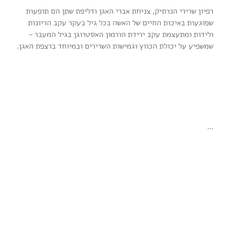
רפיון שרירי הנרתיק, צניחת אברי האגן ודליפת שתן הם תופעות
שפוגעות באיכות החיים של האשה בכל גיל בעקר עקב הריונות
ולידות ומתעצמת עקב ירידת הורמון האסטרוגן בגיל המעבר –
שמשפיע על יכולת הכווץ וגמישות השרירים ובמיוחד ברצפת האגן.
...