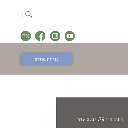
כניסת מורות
רחוב ח״י 79, גבעת עדה