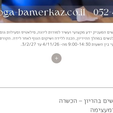
כשרה בן 13 מפגשים המעניק ידע מקצועי ועשיר למורות ליוגה, פילאטיס ופעילות 
נשים במהלך ההיריון, הכנה ללידה ושיקום הגוף לאחר לידה. הקורס
9 מה- 4/11/26 עד 3/2/27.
שים בהריון – הכשרה
ומעצימה