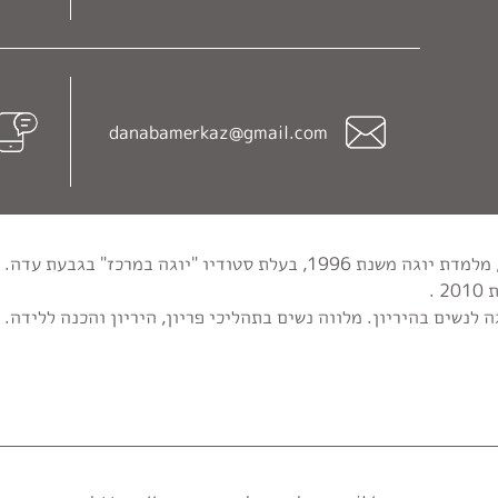
danabamerkaz@gmail.com
מורה בכירה ליוגה וליוגה נשית, מלמדת יוגה משנת 1996, בעלת סטודיו "יוג
 .
 לנשים בהיריון. מלווה נשים בתהליכי פריון, היריון והכנה ללידה.