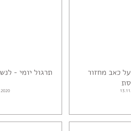
ל כאב מחזור
תרגול יומי - לנש
סת
.2020
13.11