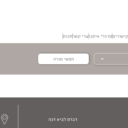
ישורים
תרגלי איתנו
צרי קשר
חנות
חפשי מורה
דברת לביא דנה