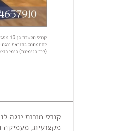
קורס ה
להתמחות בהוראת יוגה ל
(ליד בנימינה) בימי רביעי בין השעות :00-14:30
קורס מורות יוגה לנ
מקצועית, מעמיקה 