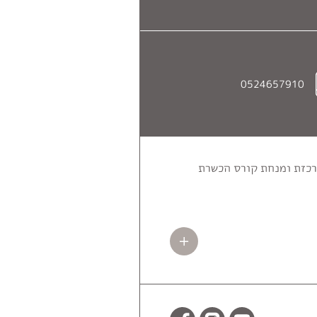
0524657910
ה במרכז" בגבעת עדה. רכזת ומנחת קורס הכשרת