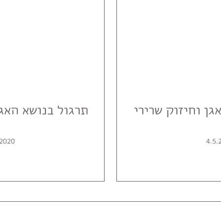
גן וחיזוק שרירי
תרגול בנושא האג
.2020
4.5.