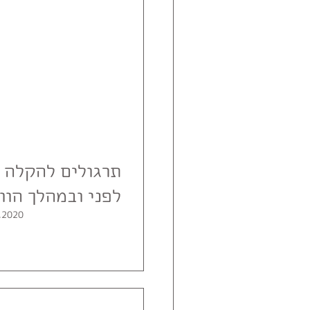
תרגולים להקלה ע
לפני ובמהלך הוו
.2020