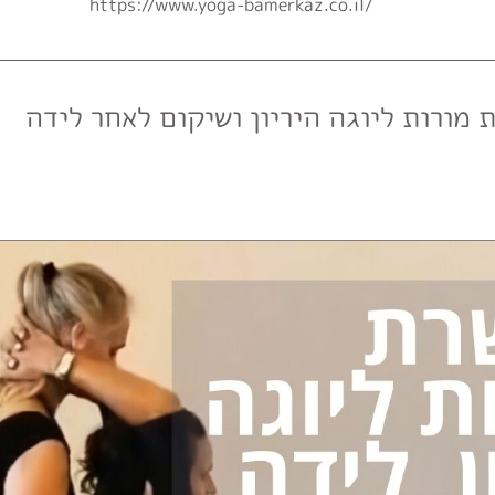
https://www.yoga-bamerkaz.co.il/
 מורות ליוגה היריון ושיקום לאחר לידה