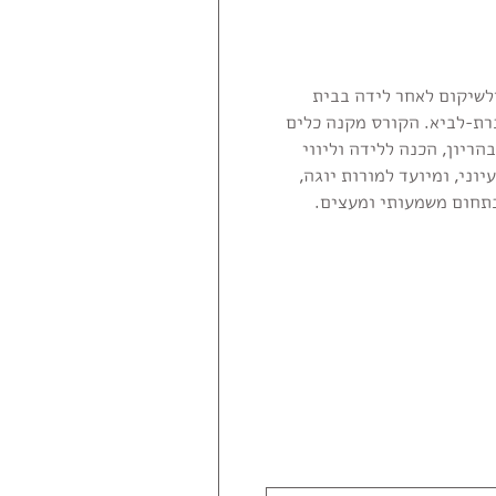
ולשיקום לאחר לידה בבית
רת-לביא. הקורס מקנה כלים
ריון, הכנה ללידה וליווי
וני, ומיועד למורות יוגה,
בתחום משמעותי ומעצים.