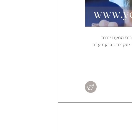
גופנית המעוניינות
 יתקיים בגבעת עדה