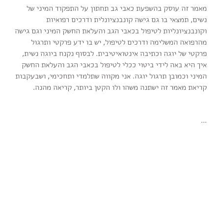
מאמר זה עוסק בהשפעת כאבי גב תחתון על התפקוד המיני של
נשים, תמצאי בו גם גישה קונבנציונלית ודרכים רפואיות
וקונבנציונליות לטיפול בכאבי הגב והעלאת החשק המיני וגם גישה
מהרפואה המשלימה ודרכים לטיפול, יש בו ידע פרקטי ותרגול
פרקטי של יוגה וכתיבה אינטואיטיבית. לבסוף נקנח ביוגה נשית,
איך היא באה לידי ביטוי ככלי לטיפול בכאבי הגב והעלאת החשק
המיני וכמובן תרגול יוגה. אני מקווה שתלמדי ותחכימי, ושבעקבות
קריאת מאמר זה ישתנה משהו ולו הקטן ביותר, קריאה מהנה.
...