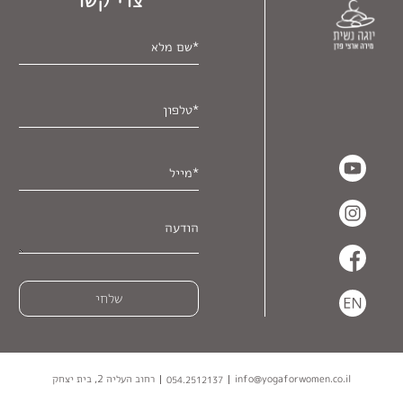
info@yogaforwomen.co.il
רחוב העליה
2
, בית יצחק
054.2512137