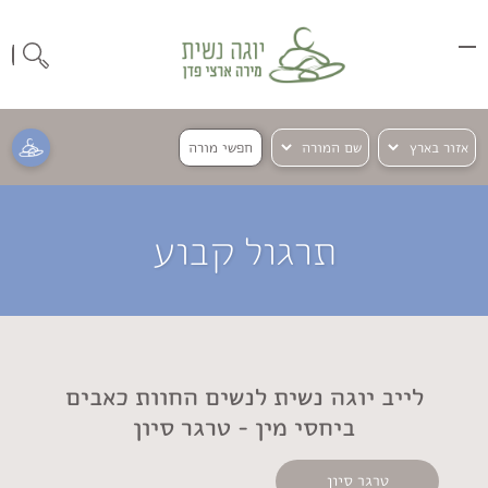
חפשי מורה
תרגול קבוע
לייב יוגה נשית לנשים החוות כאבים
ביחסי מין - טרגר סיון
טרגר סיון