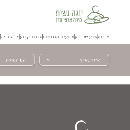
אודות
שפע של ידע
ארועים וסדנאות
תרגול קבוע
מן המדיה
ק