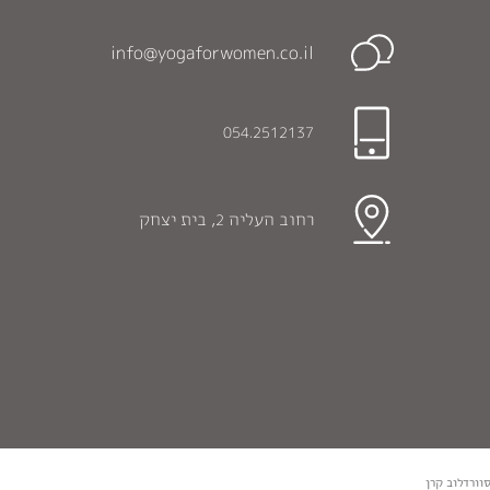
info@yogaforwomen.co.il
054.2512137
רחוב העליה
, בית יצחק
2