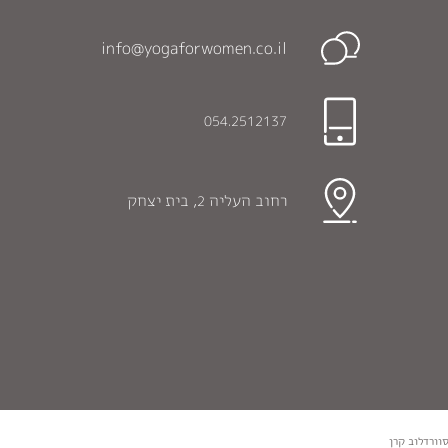
info@yogaforwomen.co.il
054.2512137
רחוב העליה
, בית יצחק
2