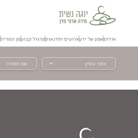
אודות
שפע של ידע
ארועים וסדנאות
תרגול קבוע
מן המדיה
ק